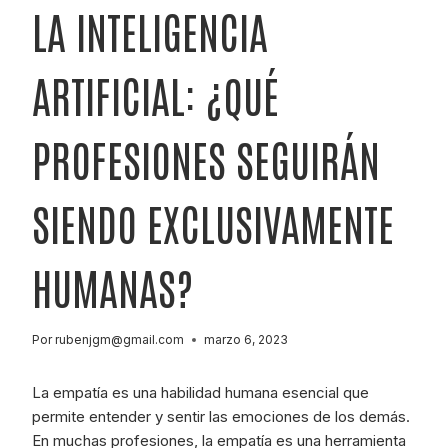
LA INTELIGENCIA
ARTIFICIAL: ¿QUÉ
PROFESIONES SEGUIRÁN
SIENDO EXCLUSIVAMENTE
HUMANAS?
Por
rubenjgm@gmail.com
marzo 6, 2023
La empatía es una habilidad humana esencial que
permite entender y sentir las emociones de los demás.
En muchas profesiones, la empatía es una herramienta